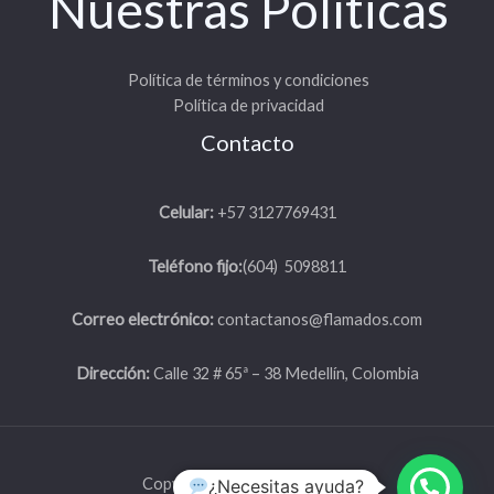
Nuestras Políticas
Política de términos y condiciones
Política de privacidad
Contacto
Celular:
+57 3127769431
Teléfono fijo:
(604) 5098811
Correo electrónico:
contactanos@flamados.com
Dirección:
Calle 32 # 65ª – 38 Medellín, Colombia
Copyright © 2026 | Flamados
¿Necesitas ayuda?